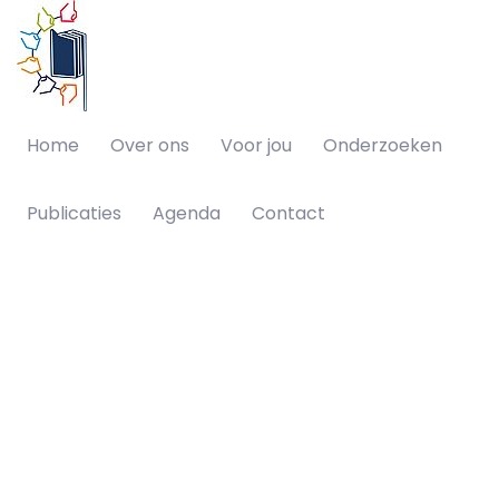
Home
Over ons
Voor jou
Onderzoeken
Publicaties
Agenda
Contact